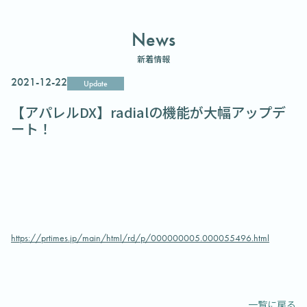
News
新着情報
2021-12-22
Update
【アパレルDX】radialの機能が大幅アップデ
ート！
https://prtimes.jp/main/html/rd/p/000000005.000055496.html
一覧に戻る